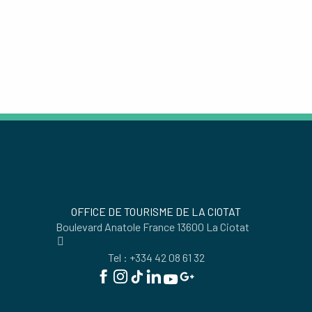
EL PARQUE NACIONAL DE LAS
CALANQUES
Seguir leyendo
OFFICE DE TOURISME DE LA CIOTAT
Boulevard Anatole France 13600 La Ciotat
Tel : +334 42 08 61 32