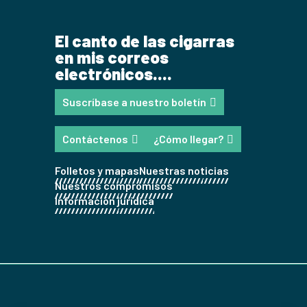
El canto de las cigarras
en mis correos
electrónicos....
Suscríbase a nuestro boletín
Contáctenos
¿Cómo llegar?
Folletos y mapas
Nuestras noticias
Nuestros compromisos
Información jurídica