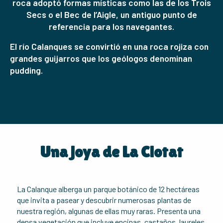
roca adoptó formas místicas como las de los Trois
Secs o el Bec de l’Aigle, un antiguo punto de
referencia para los navegantes.
El río Calanques se convirtió en una roca rojiza con
grandes guijarros que los geólogos denominan
pudding.
Una joya de La Ciotat
La Calanque alberga un parque botánico de 12 hectáreas
que invita a pasear y descubrir numerosas plantas de
nuestra región, algunas de ellas muy raras. Presenta una
densa vegetación que incluye encinas, castaños, laureles