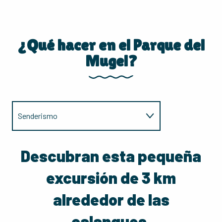
¿Qué hacer en el Parque del
Mugel?
Senderismo
Picnic
Descubran esta pequeña
excursión de 3 km
Para niños
alrededor de las
calanques.