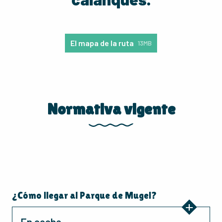
El mapa de la ruta
13MB
Normativa vigente
¿Cómo llegar al Parque de Mugel?
En coche