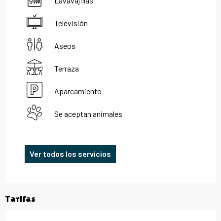
Lavavajillas
Televisión
Aseos
Terraza
Aparcamiento
Se aceptan animales
Ver todos los servicios
Tarifas