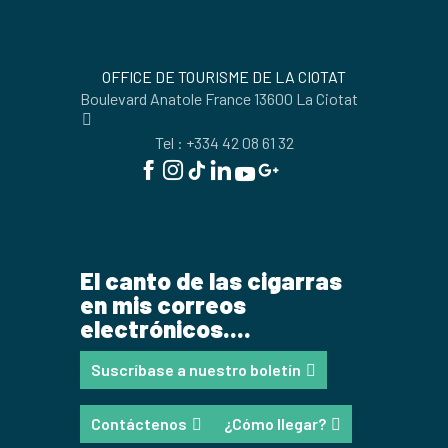
OFFICE DE TOURISME DE LA CIOTAT
Boulevard Anatole France 13600 La Ciotat
Tel : +334 42 08 61 32
El canto de las cigarras
en mis correos
electrónicos....
Suscríbase a nuestro boletín
Contáctenos
¿Cómo llegar?