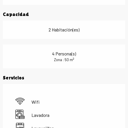
Capacidad
2 Habitación(es)
4 Persona(s)
2
Zona : 50 m
Servicios
Wifi
Lavadora