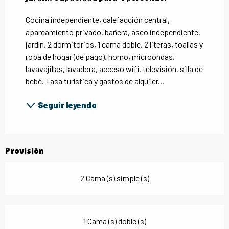
Cocina independiente, calefacción central, 
aparcamiento privado, bañera, aseo independiente, 
jardín, 2 dormitorios, 1 cama doble, 2 literas, toallas y 
ropa de hogar (de pago), horno, microondas, 
lavavajillas, lavadora, acceso wifi, televisión, silla de 
bebé. Tasa turística y gastos de alquiler...
Seguir leyendo
Provisión
2 Cama (s) simple (s)
1 Cama (s) doble (s)